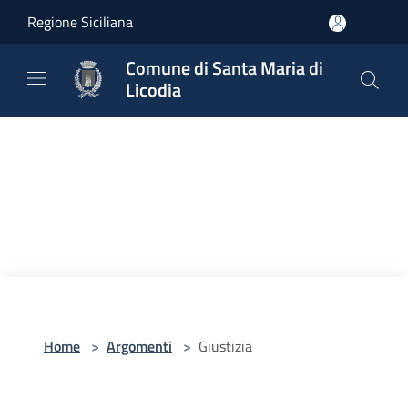
Salta al contenuto principale
Regione Siciliana
Comune di Santa Maria di
Licodia
Home
>
Argomenti
>
Giustizia