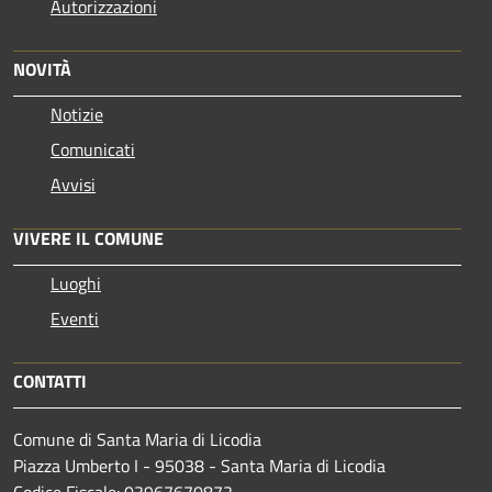
Autorizzazioni
NOVITÀ
Notizie
Comunicati
Avvisi
VIVERE IL COMUNE
Luoghi
Eventi
CONTATTI
Comune di Santa Maria di Licodia
Piazza Umberto I - 95038 - Santa Maria di Licodia
Codice Fiscale: 03967670872