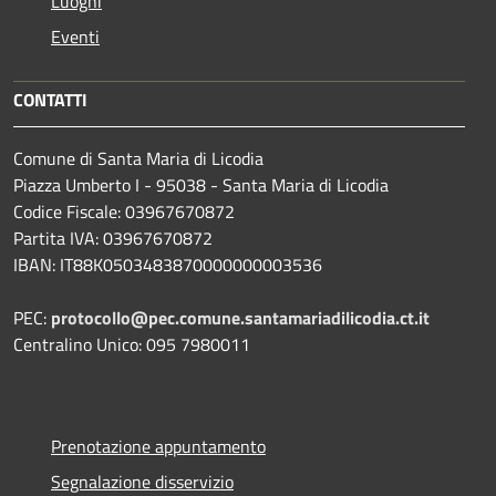
Luoghi
Eventi
CONTATTI
Comune di Santa Maria di Licodia
Piazza Umberto I - 95038 - Santa Maria di Licodia
Codice Fiscale: 03967670872
Partita IVA: 03967670872
IBAN: IT88K0503483870000000003536
PEC:
protocollo@pec.comune.santamariadilicodia.ct.it
Centralino Unico: 095 7980011
Prenotazione appuntamento
Segnalazione disservizio