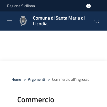
Salta al contenuto principale
Regione Siciliana
Comune di Santa Maria di
Licodia
Home
>
Argomenti
>
Commercio all'ingrosso
Commercio