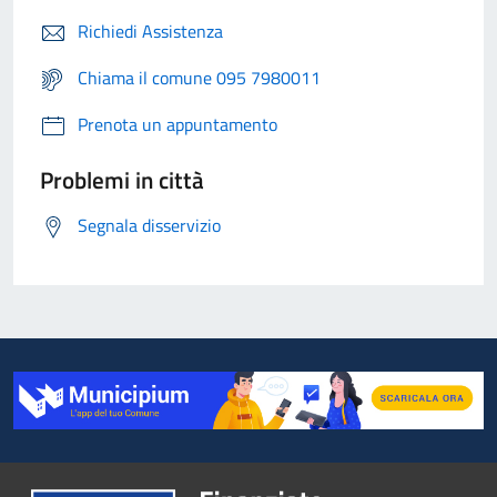
Richiedi Assistenza
Chiama il comune 095 7980011
Prenota un appuntamento
Problemi in città
Segnala disservizio