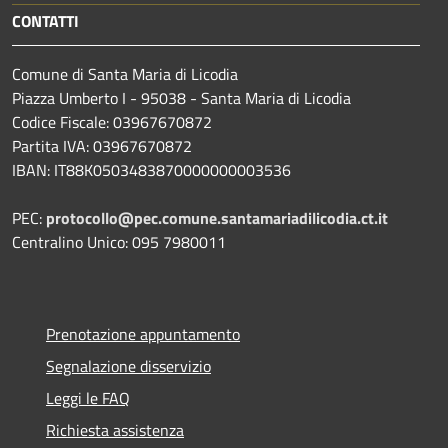
CONTATTI
Comune di Santa Maria di Licodia
Piazza Umberto I - 95038 - Santa Maria di Licodia
Codice Fiscale: 03967670872
Partita IVA: 03967670872
IBAN: IT88K0503483870000000003536
PEC:
protocollo@pec.comune.santamariadilicodia.ct.it
Centralino Unico: 095 7980011
Prenotazione appuntamento
Segnalazione disservizio
Leggi le FAQ
Richiesta assistenza