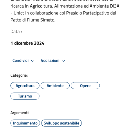
ricerca in Agricoltura, Alimentazione ed Ambiente Di3A
- Unict in collaborazione col Presidio Partecipativo del
Patto di Fiume Simeto.
Data :
1 dicembre 2024
Condividi
Vedi azioni
Categorie:
Agricoltura
Ambiente
Opere
Turismo
Argomenti:
Inquinamento
Sviluppo sostenibile