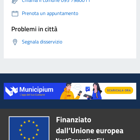
Chiama il comune 095 7980011
Prenota un appuntamento
Problemi in città
Segnala disservizio