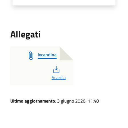
Allegati
locandina
PDF
Scarica
Ultimo aggiornamento
: 3 giugno 2026, 11:48