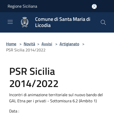
Salta al contenuto principale
Regione Siciliana
Comune di Santa Maria di
Licodia
Home
>
Novità
>
Avvisi
>
Artigianato
>
PSR Sicilia 2014/2022
PSR Sicilia
2014/2022
Incontri di animazione territoriale sul nuovo bando del
GAL Etna per i privati - Sottomisura 6.2 (Ambito 1)
Data :