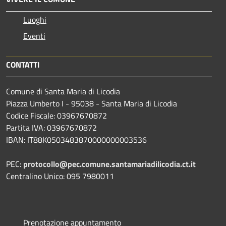
Luoghi
Eventi
CONTATTI
Comune di Santa Maria di Licodia
Piazza Umberto I - 95038 - Santa Maria di Licodia
Codice Fiscale: 03967670872
Partita IVA: 03967670872
IBAN: IT88K0503483870000000003536
PEC:
protocollo@pec.comune.santamariadilicodia.ct.it
Centralino Unico: 095 7980011
Prenotazione appuntamento