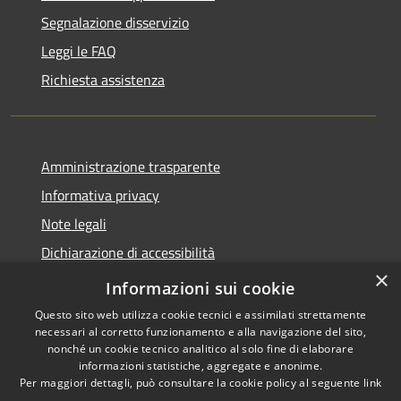
Segnalazione disservizio
Leggi le FAQ
Richiesta assistenza
Amministrazione trasparente
Informativa privacy
Note legali
Dichiarazione di accessibilità
×
Statistica accessi
Informazioni sui cookie
Questo sito web utilizza cookie tecnici e assimilati strettamente
necessari al corretto funzionamento e alla navigazione del sito,
nonché un cookie tecnico analitico al solo fine di elaborare
informazioni statistiche, aggregate e anonime.
RSS
Copyright © 2026 • Comune di
Per maggiori dettagli, può consultare la cookie policy al seguente
link
Accessibilità
Santa Maria di Licodia •